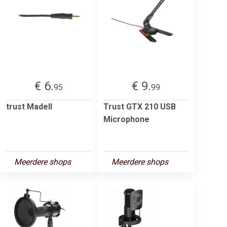
€ 6.
€ 9.
95
99
trust Madell
Trust GTX 210 USB
Microphone
Meerdere shops
Meerdere shops