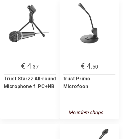
€ 4.
€ 4.
37
50
Trust Starzz All-round
trust Primo
Microphone f. PC+NB
Microfoon
Meerdere shops