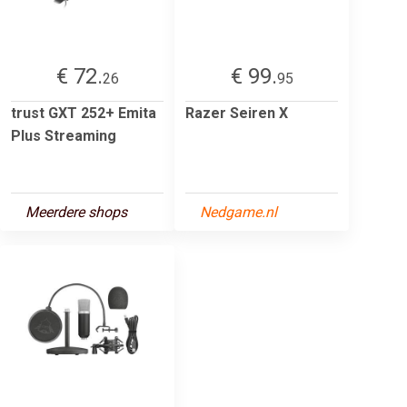
€ 72.
€ 99.
26
95
trust GXT 252+ Emita
Razer Seiren X
Plus Streaming
Meerdere shops
Nedgame.nl