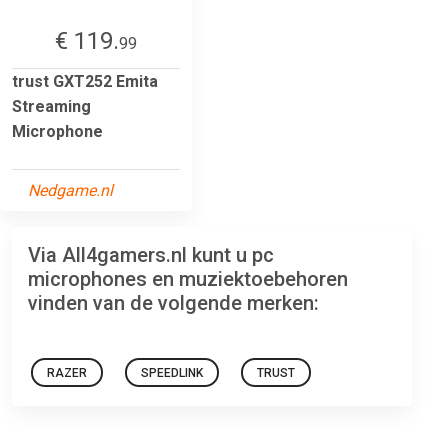
€ 119.
99
trust GXT252 Emita
Streaming
Microphone
Nedgame.nl
Via All4gamers.nl kunt u pc
microphones en muziektoebehoren
vinden van de volgende merken:
RAZER
SPEEDLINK
TRUST