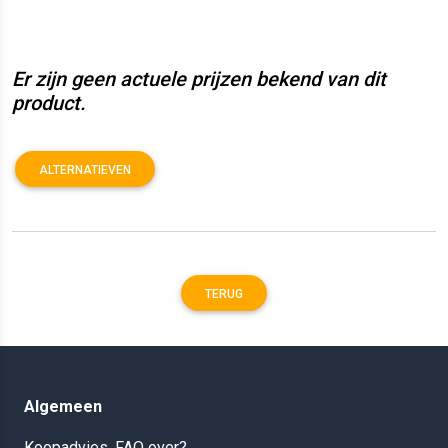
Er zijn geen actuele prijzen bekend van dit
product.
ALTERNATIEVEN
TERUG
Algemeen
Koopadvies, FAQ over?