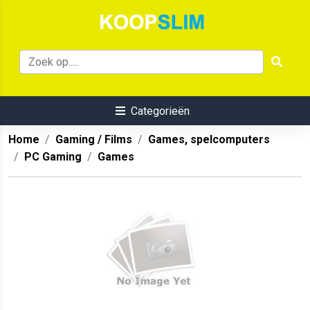
Categorieën
Home
Gaming / Films
Games, spelcomputers
PC Gaming
Games