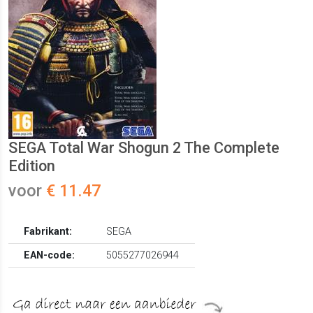
SEGA Total War Shogun 2 The Complete
Edition
voor
€ 11.47
Fabrikant:
SEGA
EAN-code:
5055277026944