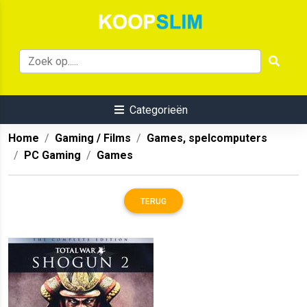
Categorieën
Home
Gaming / Films
Games, spelcomputers
PC Gaming
Games
TERUG