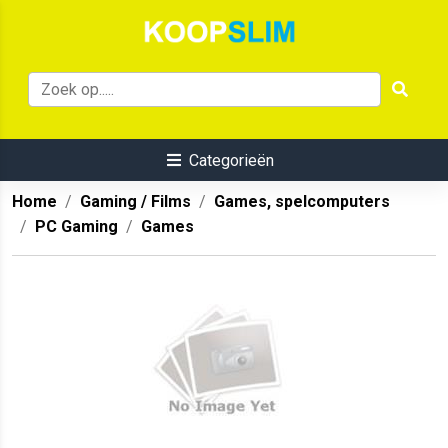
Categorieën
Home
Gaming / Films
Games, spelcomputers
PC Gaming
Games