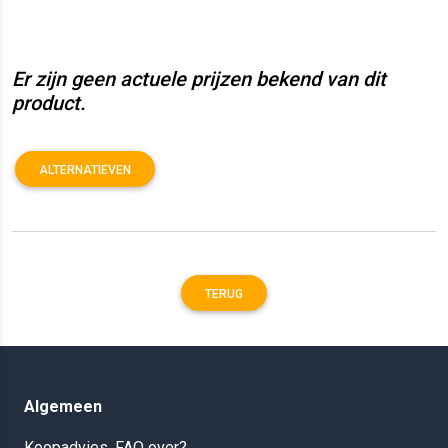
Er zijn geen actuele prijzen bekend van dit
product.
ALTERNATIEVEN
TERUG
Algemeen
Koopadvies, FAQ over?