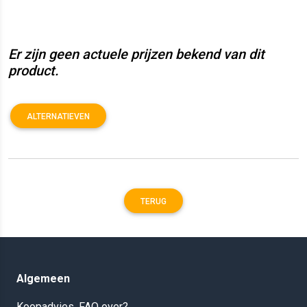
Er zijn geen actuele prijzen bekend van dit
product.
ALTERNATIEVEN
TERUG
Algemeen
Koopadvies, FAQ over?