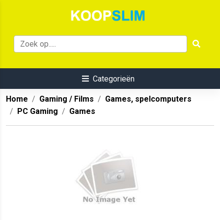
Categorieën
Home
Gaming / Films
Games, spelcomputers
PC Gaming
Games