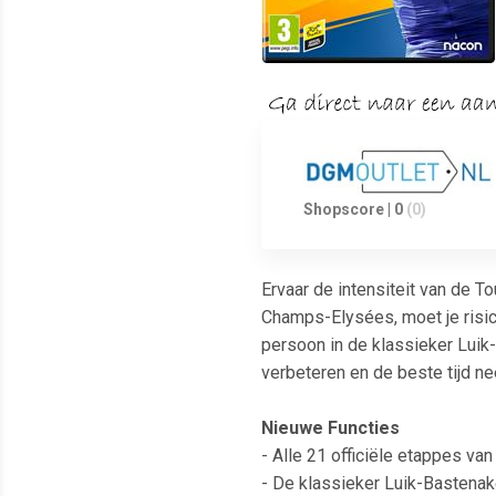
Shopscore | 0
(0)
Ervaar de intensiteit van de T
Champs-Elysées, moet je risic
persoon in de klassieker Luik
verbeteren en de beste tijd ne
Nieuwe Functies
- Alle 21 officiële etappes va
- De klassieker Luik-Bastenak