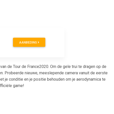
AANBIEDING
es van de Tour de France2020. Om de gele trui te dragen op de
eren. Probeerde nieuwe, meeslepende camera vanuit de eerste
et je conditie en je positie behouden om je aerodynamica te
fficiële game!