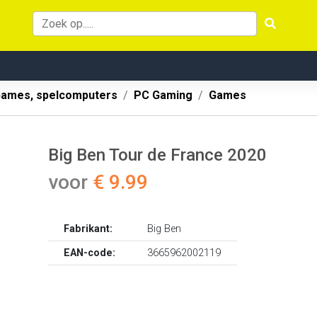
ames, spelcomputers
PC Gaming
Games
Big Ben Tour de France 2020
voor
€ 9.99
Fabrikant:
Big Ben
EAN-code:
3665962002119