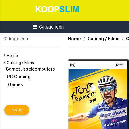
Categorieën
Categorieën
Home
Gaming / Films
G
Home
Gaming / Films
Games, spelcomputers
PC Gaming
Games
TERUG