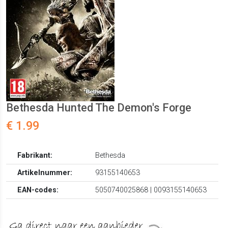
Bethesda Hunted The Demon's Forge
€ 1.99
Fabrikant:
Bethesda
Artikelnummer:
93155140653
EAN-codes:
5050740025868 | 0093155140653