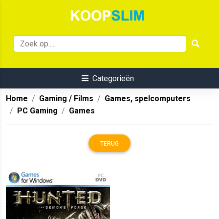
Categorieën
Home
Gaming / Films
Games, spelcomputers
PC Gaming
Games
TERUG