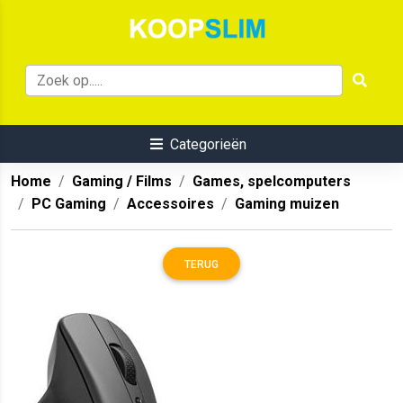
Categorieën
Home
Gaming / Films
Games, spelcomputers
PC Gaming
Accessoires
Gaming muizen
TERUG