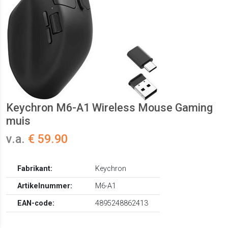
Keychron M6-A1 Wireless Mouse Gaming
muis
v.a.
€ 59.90
Fabrikant:
Keychron
Artikelnummer:
M6-A1
EAN-code:
4895248862413