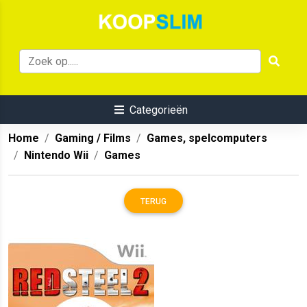
Categorieën
Home
Gaming / Films
Games, spelcomputers
Nintendo Wii
Games
TERUG