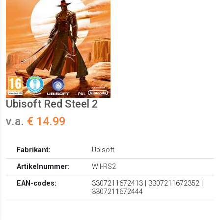
Ubisoft Red Steel 2
v.a.
€ 14.99
Fabrikant:
Ubisoft
Artikelnummer:
WII-RS2
EAN-codes:
3307211672413 | 3307211672352 |
3307211672444