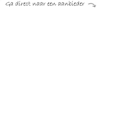
€ 14.99
Verzenden: € 3.99
1 dag
€ 14.99
Verzenden: € 3.99
1 dag