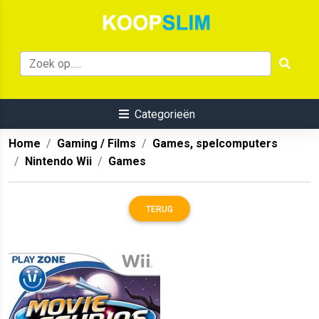
Categorieën
Home
Gaming / Films
Games, spelcomputers
Nintendo Wii
Games
TERUG