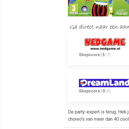
Shopscore | 5
(7)
Shopscore | 0
(0)
De party-expert is terug. Heb j
choreo's van meer dan 40 cool