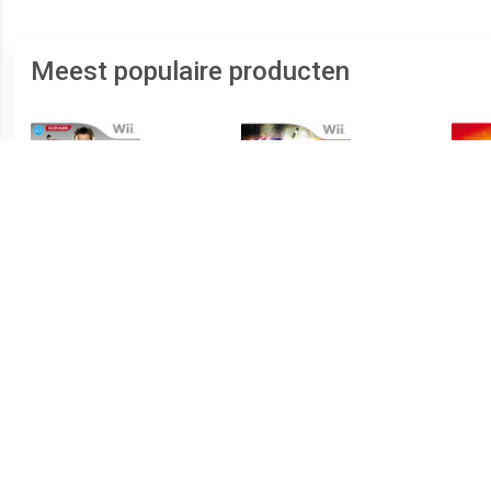
Meest populaire producten
€ 0.49
€ 2.99
Pro Evolution Soccer 2008
TNA Impact