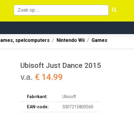
ames, spelcomputers
Nintendo Wii
Games
Ubisoft Just Dance 2015
v.a.
€ 14.99
Fabrikant:
Ubisoft
EAN-code:
3307215800560