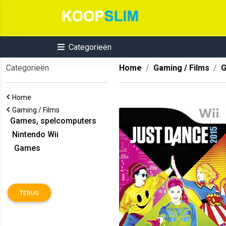
Categorieën
Categorieën
Home
Gaming / Films
G
Home
Gaming / Films
Games, spelcomputers
Nintendo Wii
Games
TERUG