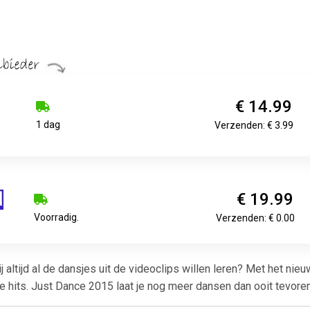
€ 14.99
1 dag
Verzenden: € 3.99
€ 19.99
Voorradig.
Verzenden: € 0.00
ij altijd al de dansjes uit de videoclips willen leren? Met het ni
e hits. Just Dance 2015 laat je nog meer dansen dan ooit tevor