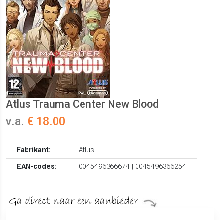
Atlus Trauma Center New Blood
v.a.
€ 18.00
Fabrikant:
Atlus
EAN-codes:
0045496366674 | 0045496366254