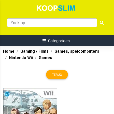
Categorieën
Home
Gaming / Films
Games, spelcomputers
Nintendo Wii
Games
TERUG