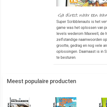
Super Scribblenauts is het ve
game was het oplossen van puz
levels wederom Maxwell, de he
zelfstandige naamwoorden opsc
grootte, gedrag en nog vele 
oplossingen. Daarnaast is in 
te besturen.
Meest populaire producten