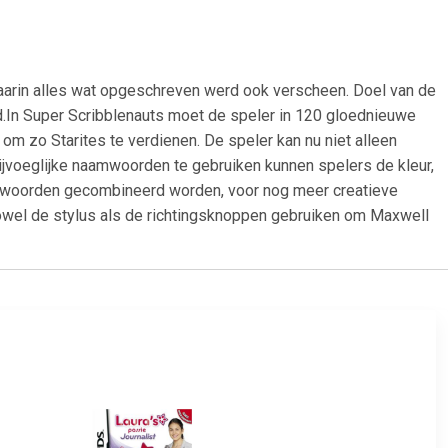
waarin alles wat opgeschreven werd ook verscheen. Doel van de
d.In Super Scribblenauts moet de speler in 120 gloednieuwe
m zo Starites te verdienen. De speler kan nu niet alleen
jvoeglijke naamwoorden te gebruiken kunnen spelers de kleur,
amwoorden gecombineerd worden, voor nog meer creatieve
zowel de stylus als de richtingsknoppen gebruiken om Maxwell