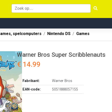
ames, spelcomputers
Nintendo DS
Games
Warner Bros Super Scribblenauts
€ 14.99
Fabrikant:
Warner Bros
EAN-code:
5051888057155