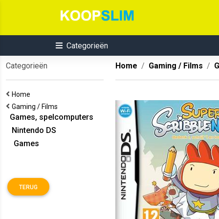
Categorieën
Categorieën
Home
Gaming / Films
G
Home
Gaming / Films
Games, spelcomputers
Nintendo DS
Games
TERUG