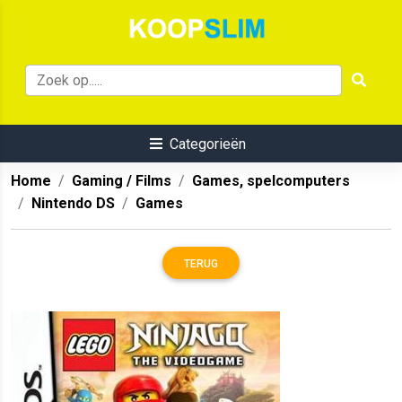
Categorieën
Home
Gaming / Films
Games, spelcomputers
Nintendo DS
Games
TERUG