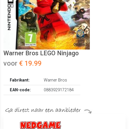
Warner Bros LEGO Ninjago
voor
€ 19.99
Fabrikant:
Warner Bros
EAN-code:
0883929172184