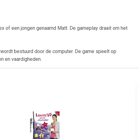
Bex of een jongen genaamd Matt. De gameplay draait om het
n wordt bestuurd door de computer. De game speelt op
en en vaardigheden.