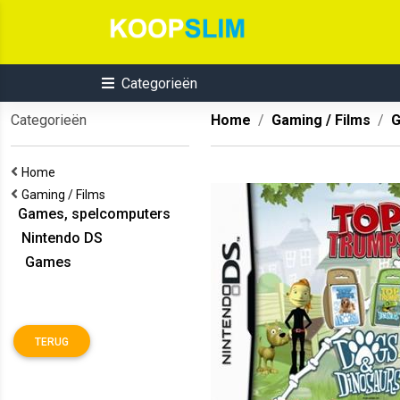
Categorieën
Categorieën
Home
Gaming / Films
G
Home
Gaming / Films
Games, spelcomputers
Nintendo DS
Games
TERUG