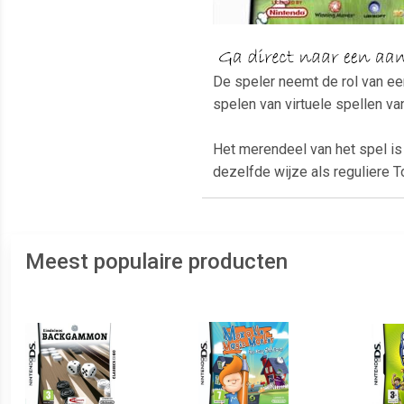
De speler neemt de rol van e
spelen van virtuele spellen v
Het merendeel van het spel is
dezelfde wijze als reguliere 
Meest populaire producten