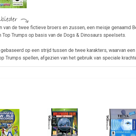
en van de twee fictieve broers en zussen, een meisje genaamd 
an Top Trumps op basis van de Dogs & Dinosaurs speelsets.
 gebaseerd op een strijd tussen de twee karakters, waarvan ee
Top Trumps spellen, afgezien van het gebruik van speciale kracht