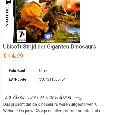
Ubisoft Strijd der Giganten Dinosaurs
€ 14.99
Fabrikant:
Ubisoft
EAN-code:
3307211608184
Dus jij dacht dat de dinosaurirs waren uitgestorven℃
Welnee! Op jouw DS zijn de allergrootste beesten uit de