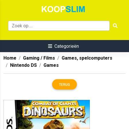
Categorieën
Home
Gaming / Films
Games, spelcomputers
Nintendo DS
Games
TERUG