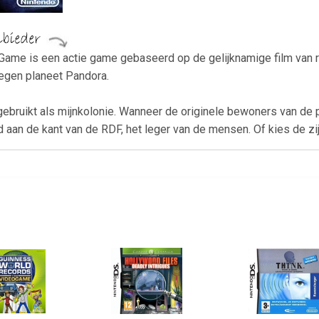
Game is een actie game gebaseerd op de gelijknamige film van
elegen planeet Pandora.
bruikt als mijnkolonie. Wanneer de originele bewoners van de p
rijd aan de kant van de RDF, het leger van de mensen. Of kies de z