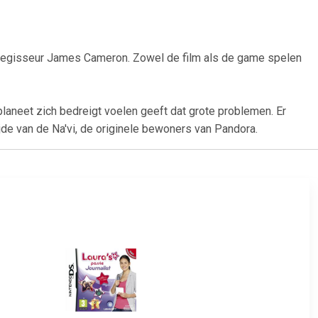
 regisseur James Cameron. Zowel de film als de game spelen
laneet zich bedreigt voelen geeft dat grote problemen. Er
ijde van de Na'vi, de originele bewoners van Pandora.