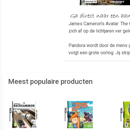
James Cameron's Avatar: The 
zich af op de lichtjaren ver g
Pandora wordt door de mens ge
volgt een grote oorlog. Jij st
Meest populaire producten