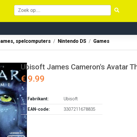
ames, spelcomputers
Nintendo DS
Games
Ubisoft James Cameron's Avatar 
€ 9.99
Fabrikant:
Ubisoft
EAN-code:
3307211678835