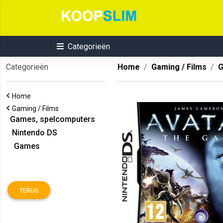
Categorieën
Categorieën
Home
Gaming / Films
G
Home
Gaming / Films
Games, spelcomputers
Nintendo DS
Games
TERUG