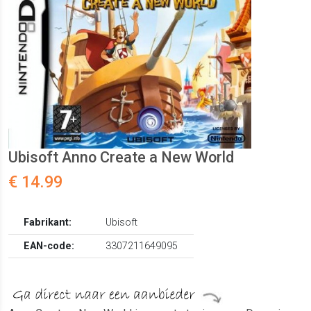
Ubisoft Anno Create a New World
€ 14.99
Fabrikant:
Ubisoft
EAN-code:
3307211649095