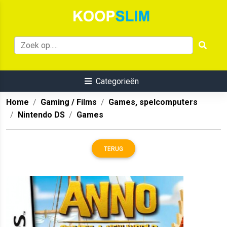
Categorieën
Home
Gaming / Films
Games, spelcomputers
Nintendo DS
Games
TERUG