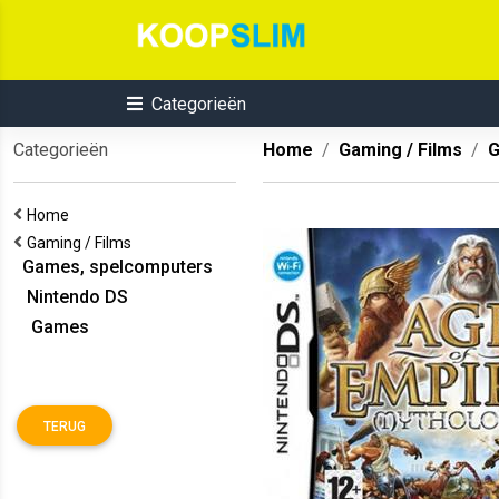
Categorieën
Categorieën
Home
Gaming / Films
G
Home
Gaming / Films
Games, spelcomputers
Nintendo DS
Games
TERUG