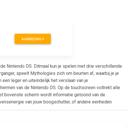
AANBIEDING
e Nintendo DS. Ditmaal kun je spelen met drie verschillende
ganger, speelt Mythologies zich om beurten af, waarbij je je
n leger en uiteindelijk het verslaan van je
hermen van de Nintendo DS. Op de touchscreen voltrekt alle
 het bovenste scherm wordt informatie getoond van de
evensenergie van jouw boogschutter, of andere eenheden.