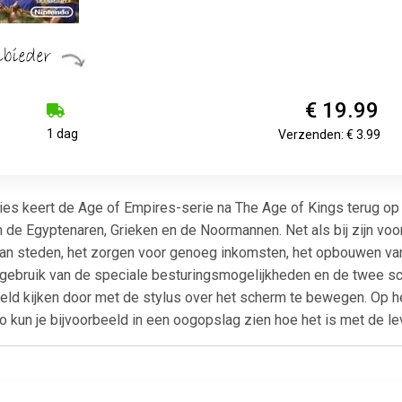
€ 19.99
1 dag
Verzenden: € 3.99
s keert de Age of Empires-serie na The Age of Kings terug op d
 de Egyptenaren, Grieken en de Noormannen. Net als bij zijn voor
n steden, het zorgen voor genoeg inkomsten, het opbouwen van ee
 gebruik van de speciale besturingsmogelijkheden en de twee sc
lveld kijken door met de stylus over het scherm te bewegen. Op
kun je bijvoorbeeld in een oogopslag zien hoe het is met de l