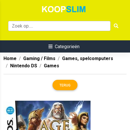
Categorieën
Home
Gaming / Films
Games, spelcomputers
Nintendo DS
Games
TERUG