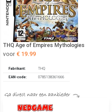
THQ Age of Empires Mythologies
voor
€ 19.99
Fabrikant:
THQ
EAN-code:
0785138361666