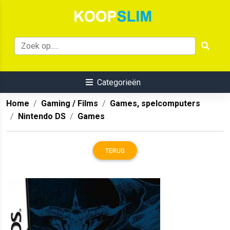
Categorieën
Home
Gaming / Films
Games, spelcomputers
Nintendo DS
Games
TERUG