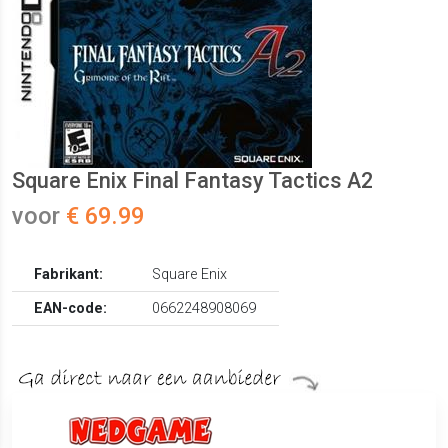
Square Enix Final Fantasy Tactics A2
voor
€ 69.99
Fabrikant:
Square Enix
EAN-code:
0662248908069