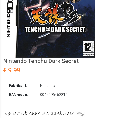
Nintendo Tenchu Dark Secret
€ 9.99
Fabrikant:
Nintendo
EAN-code:
0045496463816