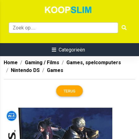
Categorieën
Home
Gaming / Films
Games, spelcomputers
Nintendo DS
Games
TERUG