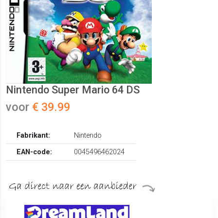
Nintendo Super Mario 64 DS
voor
€ 39.99
Fabrikant:
Nintendo
EAN-code:
0045496462024