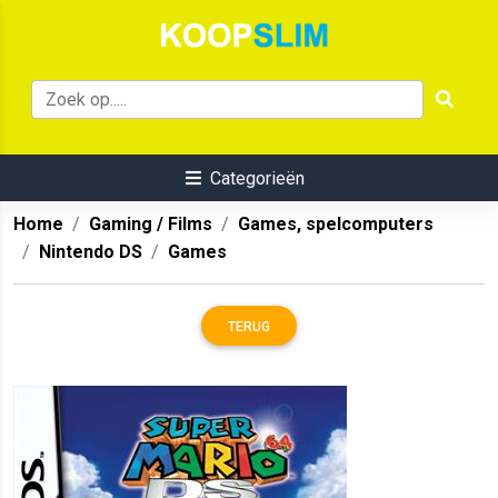
Categorieën
Home
Gaming / Films
Games, spelcomputers
Nintendo DS
Games
TERUG