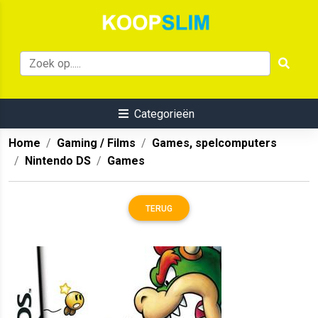
Categorieën
Home
Gaming / Films
Games, spelcomputers
Nintendo DS
Games
TERUG