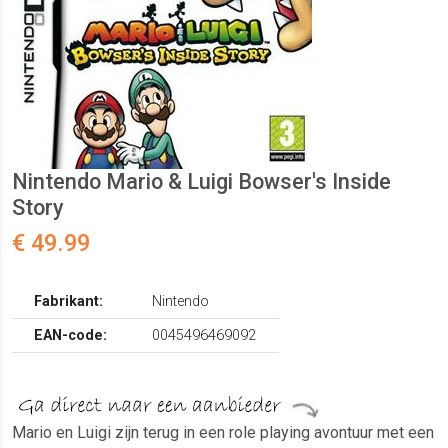
Nintendo Mario & Luigi Bowser's Inside
Story
€ 49.99
Fabrikant:
Nintendo
EAN-code:
0045496469092
Mario en Luigi zijn terug in een role playing avontuur met een