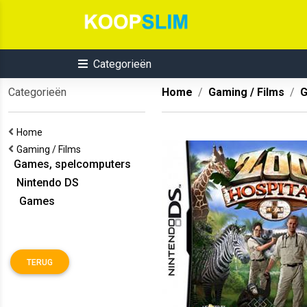
Categorieën
Categorieën
Home
Gaming / Films
G
Home
Gaming / Films
Games, spelcomputers
Nintendo DS
Games
TERUG