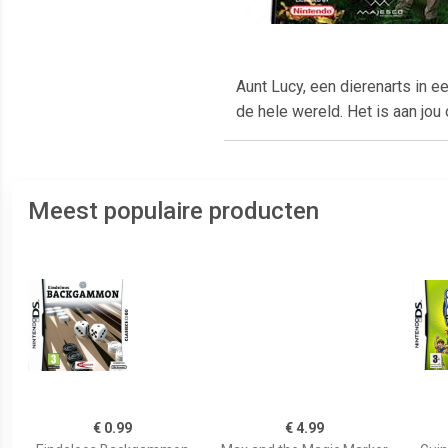
Aunt Lucy, een dierenarts in e
de hele wereld. Het is aan jou
Meest populaire producten
€ 0.99
€ 4.99