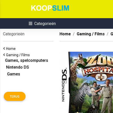
Categorieën
Categorieën
Home
Gaming / Films
G
Home
Gaming / Films
Games, spelcomputers
Nintendo DS
Games
TERUG