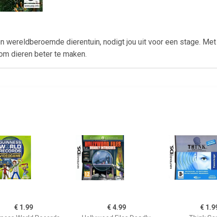
en wereldberoemde dierentuin, nodigt jou uit voor een stage. Met 
 om dieren beter te maken.
€ 1.99
€ 4.99
€ 1.9