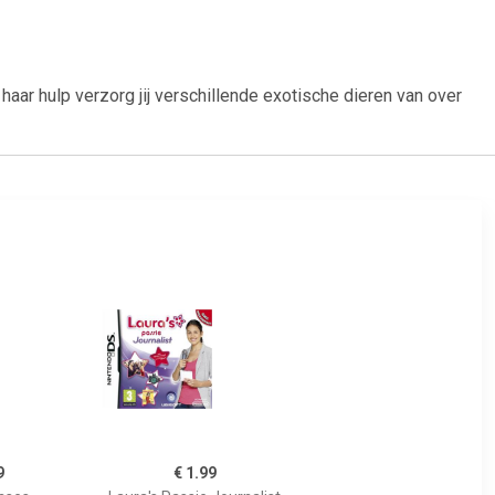
haar hulp verzorg jij verschillende exotische dieren van over
9
€ 1.99