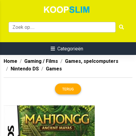
Categorieën
Home
Gaming / Films
Games, spelcomputers
Nintendo DS
Games
TERUG