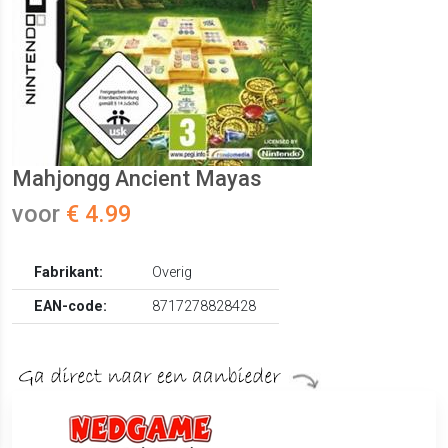
Mahjongg Ancient Mayas
voor
€ 4.99
Fabrikant:
Overig
EAN-code:
8717278828428