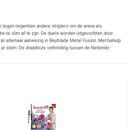
tegen negentien andere strijders om de arena als
e te slim af te zijn. De duels worden uitgevochten door
ijn allemaal aanwezig in Beyblade Metal Fusion. Met behulp
e stem. De draadloze verbinding tussen de Nintendo-