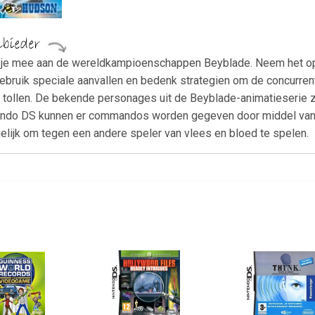
 je mee aan de wereldkampioenschappen Beyblade. Neem het op 
ebruik speciale aanvallen en bedenk strategien om de concurrenti
 tollen. De bekende personages uit de Beyblade-animatieserie z
endo DS kunnen er commandos worden gegeven door middel van j
lijk om tegen een andere speler van vlees en bloed te spelen.