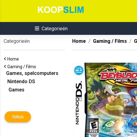
Categorieën
Categorieën
Home
Gaming / Films
G
Home
Gaming / Films
Games, spelcomputers
Nintendo DS
Games
TERUG