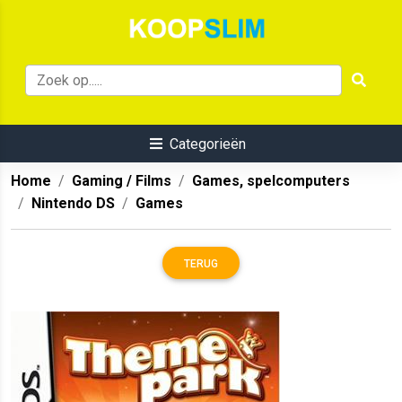
Categorieën
Home
Gaming / Films
Games, spelcomputers
Nintendo DS
Games
TERUG