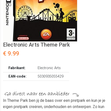
Electronic Arts Theme Park
€ 9.99
Fabrikant:
Electronic Arts
EAN-code:
5030935055429
In Theme Park ben jij de baas over een pretpark en kun je je
eigen pretpark creëren, onderhouden en ontwerpen. Zo kun