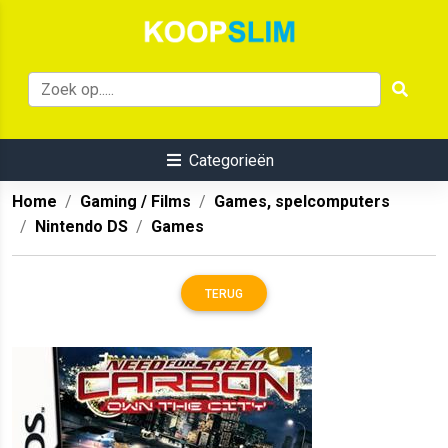
Categorieën
Home
Gaming / Films
Games, spelcomputers
Nintendo DS
Games
TERUG