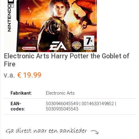
Electronic Arts Harry Potter the Goblet of
Fire
v.a.
€ 19.99
Fabrikant:
Electronic Arts
EAN-
5030946045549 | 0014633149852 |
codes:
5030935045543