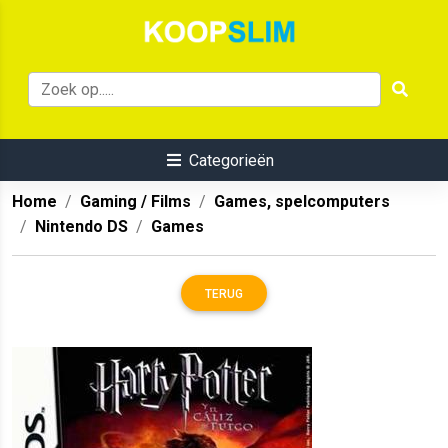
Categorieën
Home
Gaming / Films
Games, spelcomputers
Nintendo DS
Games
TERUG