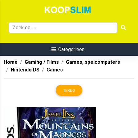
Categorieën
Home
Gaming / Films
Games, spelcomputers
Nintendo DS
Games
TERUG