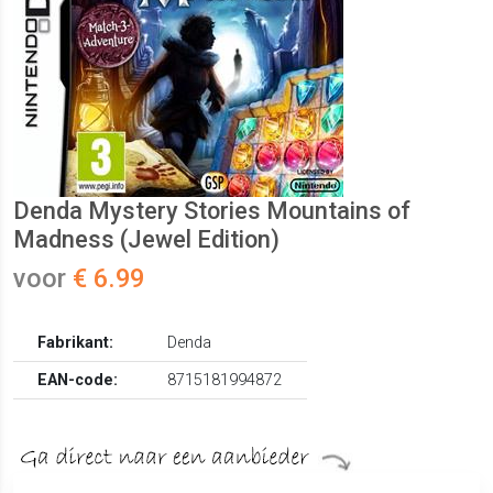
Denda Mystery Stories Mountains of
Madness (Jewel Edition)
voor
€ 6.99
Fabrikant:
Denda
EAN-code:
8715181994872