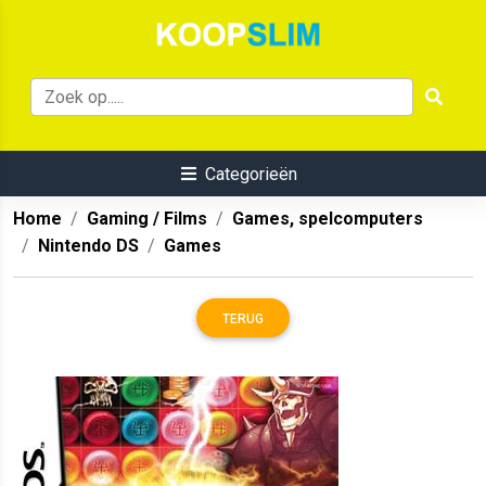
Categorieën
Home
Gaming / Films
Games, spelcomputers
Nintendo DS
Games
TERUG