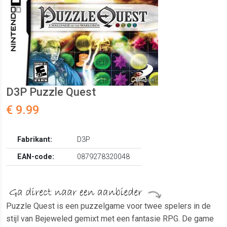
D3P Puzzle Quest
€ 9.99
Fabrikant:
D3P
EAN-code:
0879278320048
Puzzle Quest is een puzzelgame voor twee spelers in de
stijl van Bejeweled gemixt met een fantasie RPG. De game