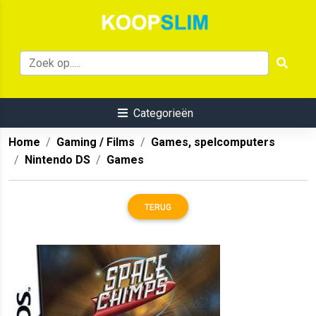
Categorieën
Home
Gaming / Films
Games, spelcomputers
Nintendo DS
Games
TERUG