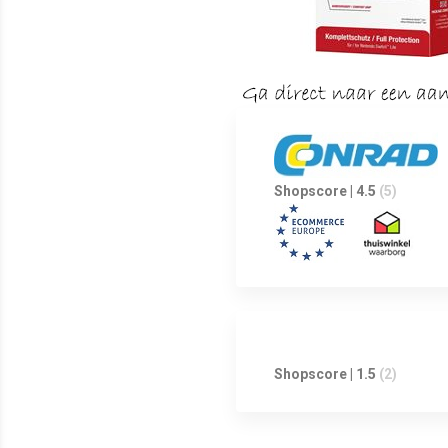
Shopscore | 4.5
(5)
Shopscore | 1.5
(2)