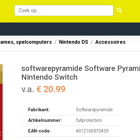
ames, spelcomputers
Nintendo DS
Accessoires
softwarepyramide Software Pyramid
Nintendo Switch
v.a.
€ 20.99
Fabrikant:
Softwarepyramide
Artikelnummer:
fullprotection
EAN-code:
4012160970433