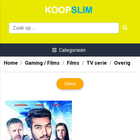
Categorieën
Home
Gaming / Films
Films
TV serie
Overig
TERUG