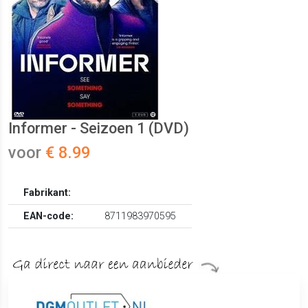
Informer - Seizoen 1 (DVD)
voor
€ 8.99
Fabrikant:
EAN-code:
8711983970595