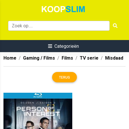
Categorieën
Home
Gaming / Films
Films
TV serie
Misdaad
TERUG