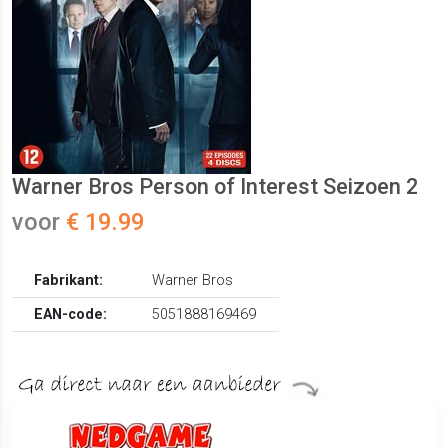
Warner Bros Person of Interest Seizoen 2
voor
€ 19.99
Fabrikant:
Warner Bros
EAN-code:
5051888169469