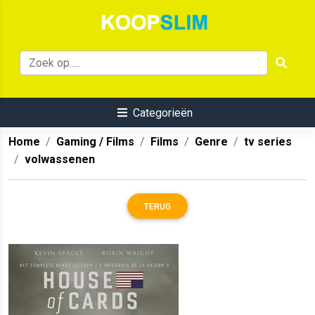
Categorieën
Home
Gaming / Films
Films
Genre
tv series
volwassenen
TERUG