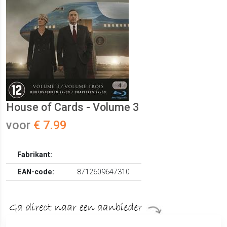
House of Cards - Volume 3
voor
€ 7.99
Fabrikant:
EAN-code:
8712609647310