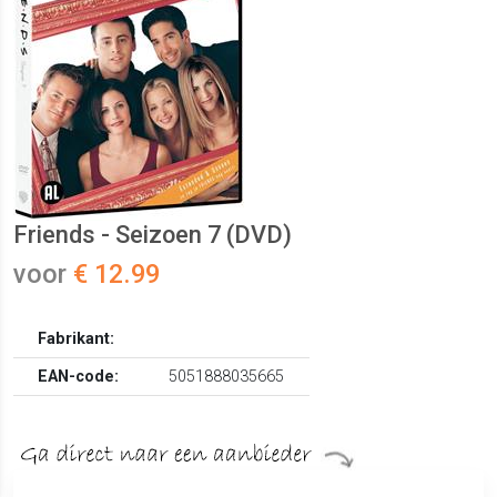
Friends - Seizoen 7 (DVD)
voor
€ 12.99
Fabrikant:
EAN-code:
5051888035665