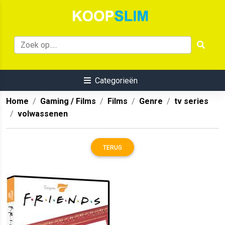
Categorieën
Home
Gaming / Films
Films
Genre
tv series
volwassenen
TERUG