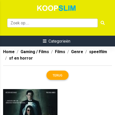
Categorieën
Home
Gaming / Films
Films
Genre
speelfilm
sf en horror
TERUG