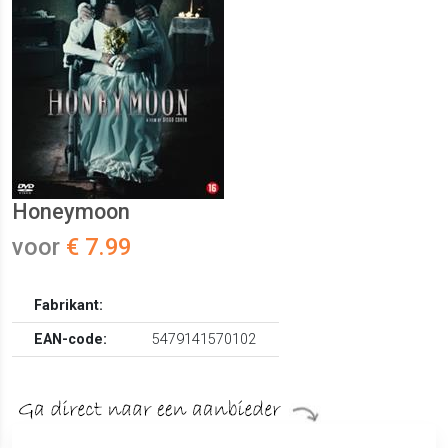
Honeymoon
voor
€ 7.99
Fabrikant:
EAN-code:
5479141570102