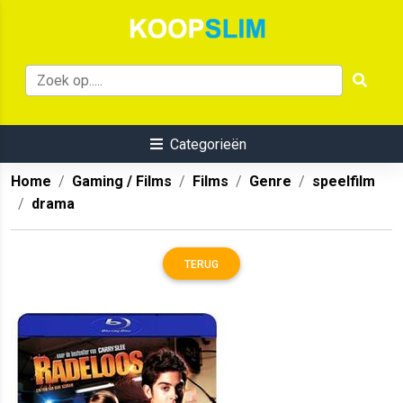
Categorieën
Home
Gaming / Films
Films
Genre
speelfilm
drama
TERUG