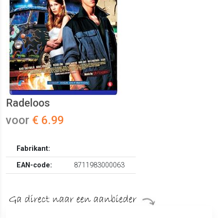
Radeloos
voor
€ 6.99
Fabrikant:
EAN-code:
8711983000063