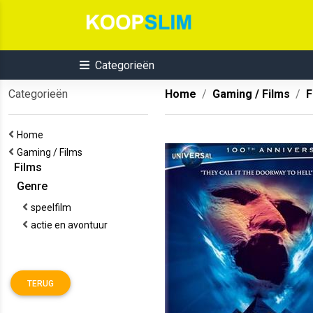
Categorieën
Categorieën
Home
Gaming / Films
F
Home
Gaming / Films
Films
Genre
speelfilm
actie en avontuur
TERUG