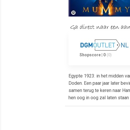
Shopscore | 0
(0)
Egypte 1923: in het midden va
Doden. Een paar jaar later bev
samen terug te keren naar Ham
hen oog in oog zal laten staa