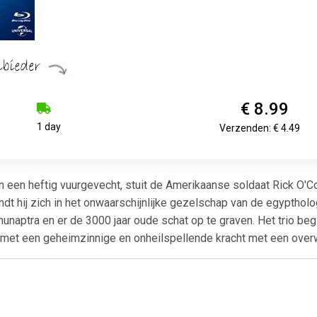
€ 8.99
1 day
Verzenden: € 4.49
n een heftig vuurgevecht, stuit de Amerikaanse soldaat Rick O'
indt hij zich in het onwaarschijnlijke gezelschap van de egypthol
unaptra en er de 3000 jaar oude schat op te graven. Het trio beg
n met een geheimzinnige en onheilspellende kracht met een overwe