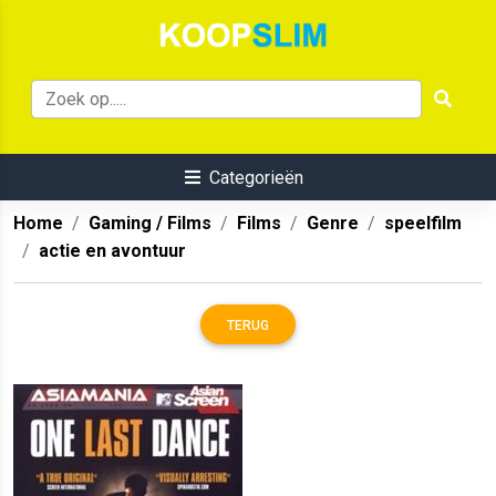
Categorieën
Home
Gaming / Films
Films
Genre
speelfilm
actie en avontuur
TERUG