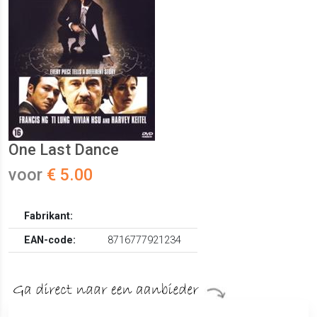
One Last Dance
voor
€ 5.00
Fabrikant:
EAN-code:
8716777921234