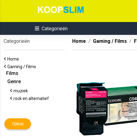
Categorieën
Categorieën
Home
Gaming / Films
F
Home
Gaming / Films
Films
Genre
muziek
rock en alternatief
TERUG