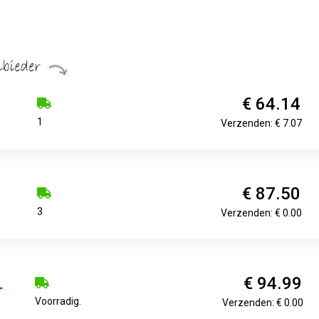
€ 64.14
1
Verzenden: € 7.07
€ 87.50
3
Verzenden: € 0.00
€ 94.99
Voorradig.
Verzenden: € 0.00