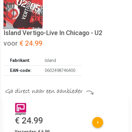
Island Vertigo-Live In Chicago - U2
voor
€ 24.99
Fabrikant:
Island
EAN-code:
0602498746400
€ 24.99
Verzenden: € 6.99