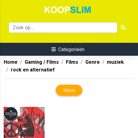
Categorieën
Home
Gaming / Films
Films
Genre
muziek
rock en alternatief
TERUG