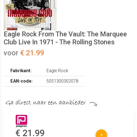
Eagle Rock From The Vault: The Marquee
Club Live In 1971 - The Rolling Stones
voor
€ 21.99
Fabrikant:
Eagle Rock
EAN-code:
5051300302078
€ 21.99