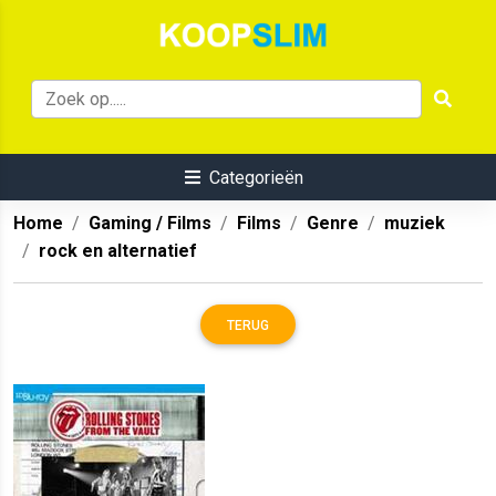
Categorieën
Home
Gaming / Films
Films
Genre
muziek
rock en alternatief
TERUG