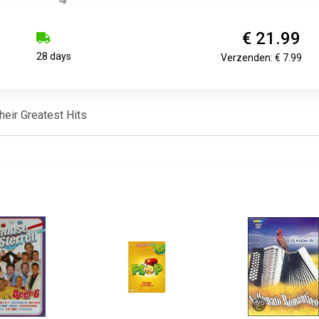
€ 21.99
28 days
Verzenden: € 7.99
heir Greatest Hits