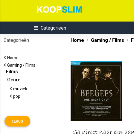
Categorieën
Categorieën
Home
Gaming / Films
F
Home
Gaming / Films
Films
Genre
muziek
pop
TERUG