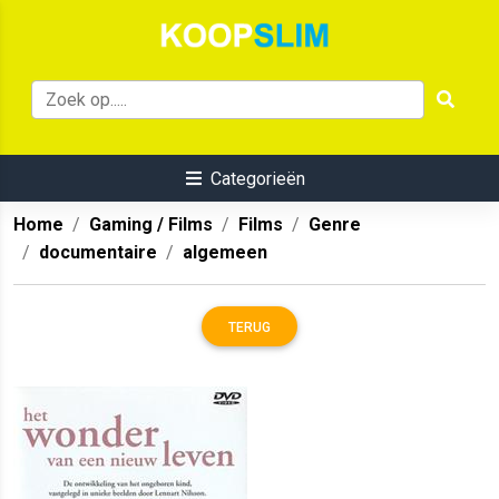
Categorieën
Home
Gaming / Films
Films
Genre
documentaire
algemeen
TERUG