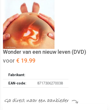
Wonder van een nieuw leven (DVD)
voor
€ 19.99
Fabrikant:
EAN-code:
8717306270038