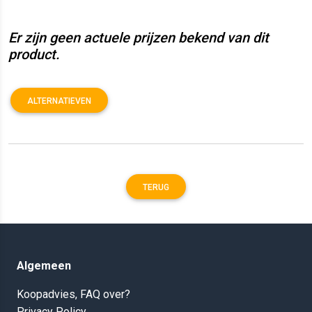
Er zijn geen actuele prijzen bekend van dit
product.
ALTERNATIEVEN
TERUG
Algemeen
Koopadvies, FAQ over?
Privacy Policy