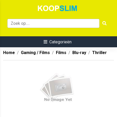
Categorieën
Home
Gaming / Films
Films
Blu-ray
Thriller