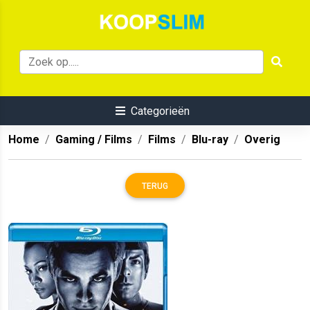
Categorieën
Home
Gaming / Films
Films
Blu-ray
Overig
TERUG