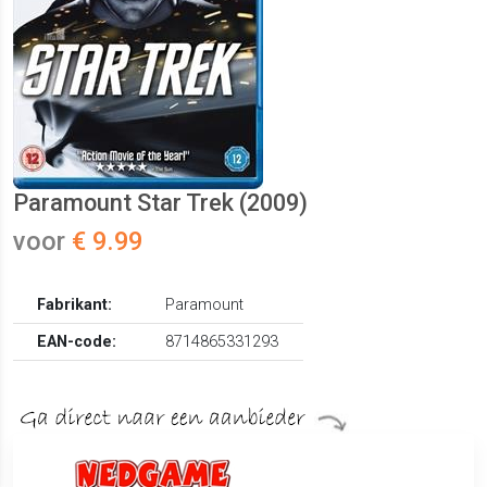
Paramount Star Trek (2009)
voor
€ 9.99
Fabrikant:
Paramount
EAN-code:
8714865331293